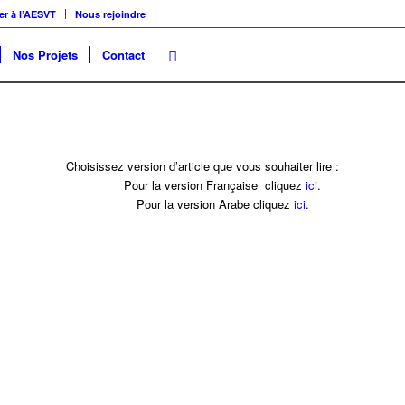
er à l’AESVT
Nous rejoindre
Nos Projets
Contact
Choisissez version d’article que vous souhaiter lire :
Pour la version Française cliquez
ici
.
Pour la version Arabe cliquez
ici
.