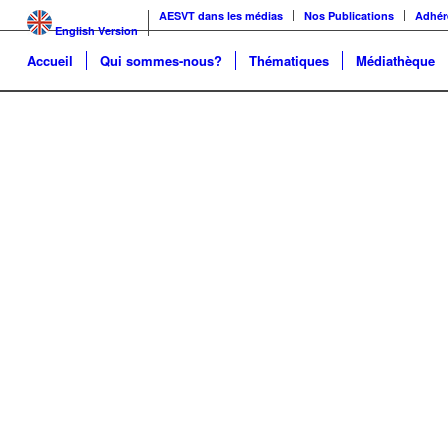
AESVT dans les médias
Nos Publications
Adhér
English Version
Accueil
Qui sommes-nous?
Thématiques
Médiathèque