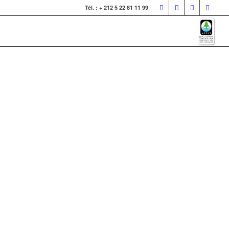
Tél. : + 212 5 22 81 11 99