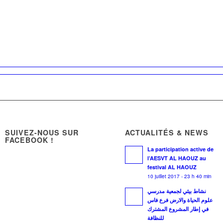
SUIVEZ-NOUS SUR
ACTUALITÉS & NEWS
FACEBOOK !
La participation active de
l’AESVT AL HAOUZ au
festival AL HAOUZ
10 juillet 2017 - 23 h 40 min
نشاط بيئي لجمعية مدرسي
علوم الحياة والارض فرع فاس
في إطار المشروع المشترك
للنظافة