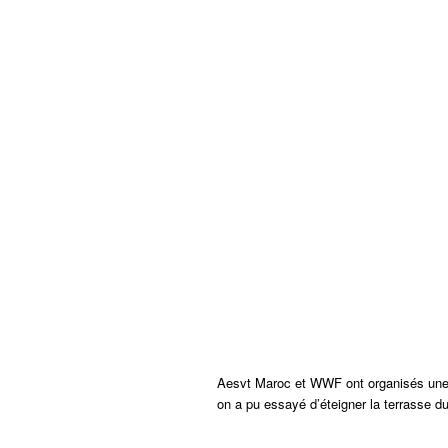
Aesvt Maroc et WWF ont organisés une he
on a
pu essayé d’éteigner la terrasse d