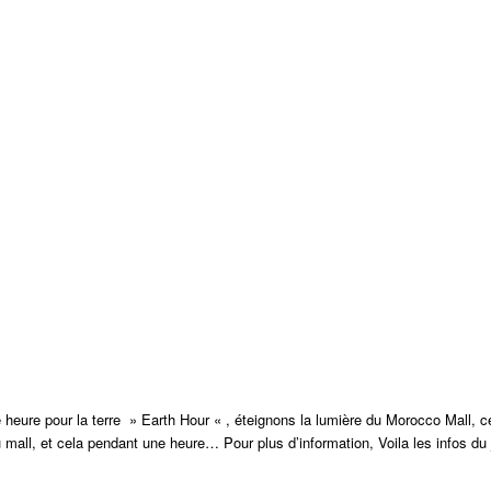
ure pour la terre » Earth Hour « , éteignons la lumière du Morocco Mall, ce 
u mall, et cela pendant une heure… Pour plus d’information, Voila les infos du