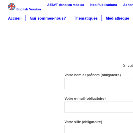
AESVT dans les médias
Nos Publications
Adhér
English Version
Accueil
Qui sommes-nous?
Thématiques
Médiathèque
Si vot
Votre nom et prénom (obligatoire)
Votre e-mail (obligatoire)
Votre ville (obligatoire)