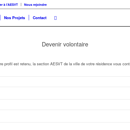
er à l’AESVT
Nous rejoindre
Nos Projets
Contact
Devenir volontaire
re profil est retenu, la section AESVT de la ville de votre résidence vous con