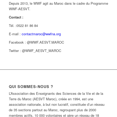
Depuis 2013, le WWF agit au Maroc dans le cadre du Programme
WWF-AESVT.
Contact :
Tél. :0522 81 86 84
E-mail :
contactmaroc@wwfna.org
Facebook : @WWF.AESVT.MAROC
Twitter : @WWF_AESVT_MAROC
QUI SOMMES-NOUS ?
L’Association des Enseignants des Sciences de la Vie et de la
Terre du Maroc (AESVT Maroc), créée en 1994, est une
association nationale, à but non lucratif, constituée d’un réseau
de 35 sections partout au Maroc, regroupant plus de 2000
membres actifs, 10 000 volontaires et gère un réseau de 18