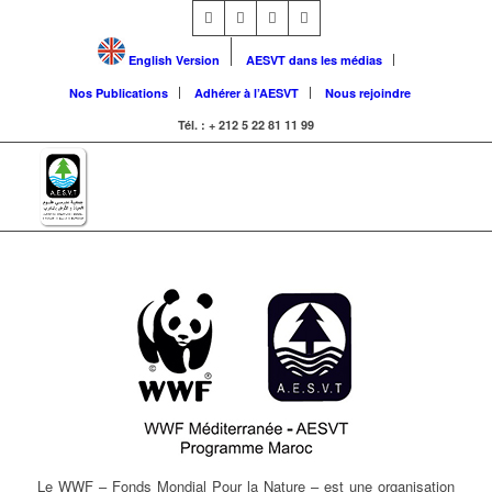
English Version
AESVT dans les médias
Nos Publications
Adhérer à l’AESVT
Nous rejoindre
Tél. : + 212 5 22 81 11 99
Le WWF – Fonds Mondial Pour la Nature – est une organisation