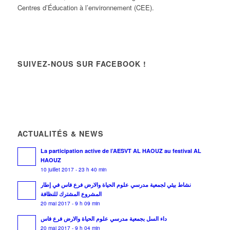
Centres d’Éducation à l’environnement (CEE).
SUIVEZ-NOUS SUR FACEBOOK !
ACTUALITÉS & NEWS
La participation active de l’AESVT AL HAOUZ au festival AL
HAOUZ
10 juillet 2017 - 23 h 40 min
نشاط بيئي لجمعية مدرسي علوم الحياة والارض فرع فاس في إطار
المشروع المشترك للنظافة
20 mai 2017 - 9 h 09 min
داء السل بجمعية مدرسي علوم الحياة والارض فرع فاس
20 mai 2017 - 9 h 04 min